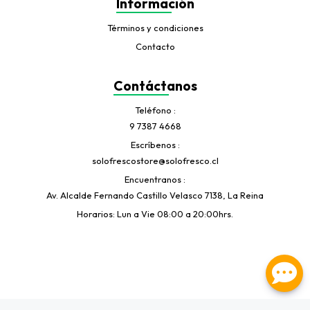
Información
Términos y condiciones
Contacto
Contáctanos
Teléfono
9 7387 4668
Escríbenos
solofrescostore@solofresco.cl
Encuentranos
Av. Alcalde Fernando Castillo Velasco 7138, La Reina
Horarios: Lun a Vie 08:00 a 20:00hrs.
Solofresco Store © 2026
Creado por
Bsale