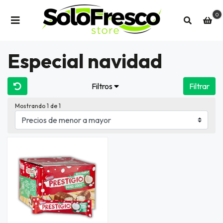
0
Especial navidad
Filtros
Filtrar
Mostrando 1 de 1