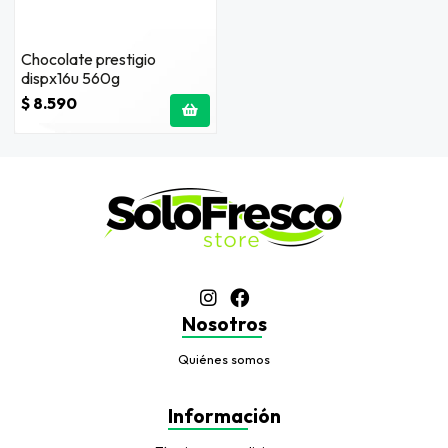
Chocolate prestigio
dispx16u 560g
$ 8.590
Nosotros
Quiénes somos
Información