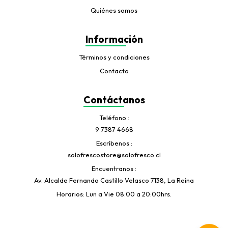
Quiénes somos
Información
Términos y condiciones
Contacto
Contáctanos
Teléfono
9 7387 4668
Escríbenos
solofrescostore@solofresco.cl
Encuentranos
Av. Alcalde Fernando Castillo Velasco 7138, La Reina
Horarios: Lun a Vie 08:00 a 20:00hrs.