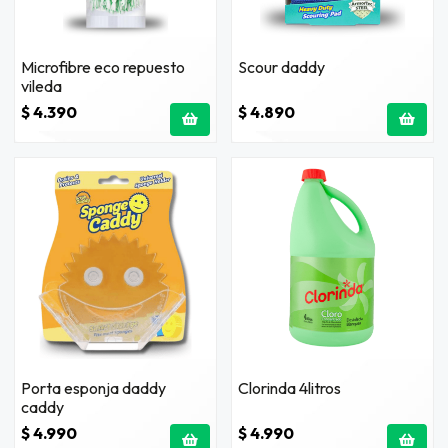
Microfibre eco repuesto
Scour daddy
vileda
$ 4.390
$ 4.890
Porta esponja daddy
Clorinda 4litros
caddy
$ 4.990
$ 4.990