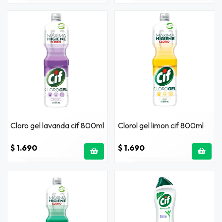
Cloro gel lavanda cif 800ml
Clorol gel limon cif 800ml
$ 1.690
$ 1.690