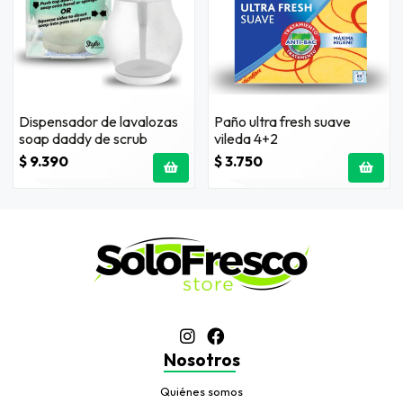
Dispensador de lavalozas
Paño ultra fresh suave
soap daddy de scrub
vileda 4+2
$ 9.390
$ 3.750
Nosotros
Quiénes somos