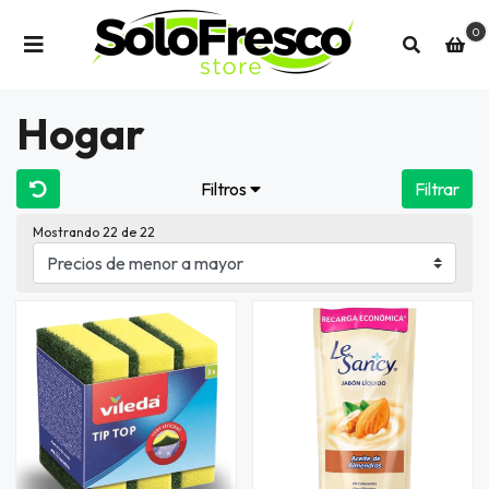
0
Hogar
Filtros
Filtrar
Mostrando 22 de 22