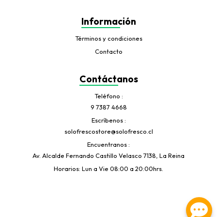
Información
Términos y condiciones
Contacto
Contáctanos
Teléfono
9 7387 4668
Escríbenos
solofrescostore@solofresco.cl
Encuentranos
Av. Alcalde Fernando Castillo Velasco 7138, La Reina
Horarios: Lun a Vie 08:00 a 20:00hrs.