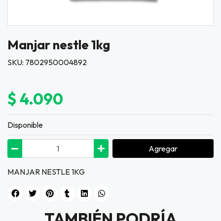
Manjar nestle 1kg
SKU: 7802950004892
$ 4.090
Disponible
Agregar
MANJAR NESTLE 1KG
TAMBIÉN PODRÍA