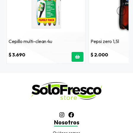
Cepillo multi-clean 4u
Pepsi zero 1,5l
$ 3.690
$ 2.000
Nosotros
Quiénes somos