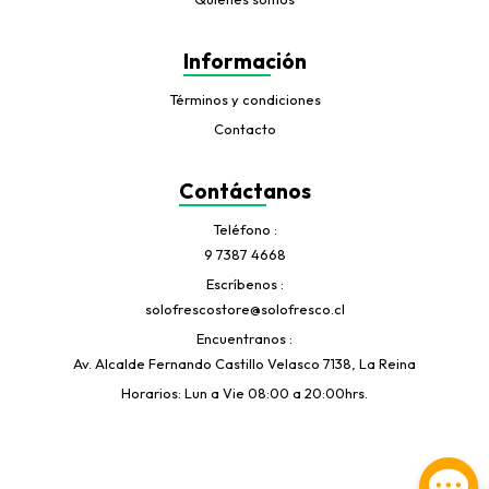
Información
Términos y condiciones
Contacto
Contáctanos
Teléfono
9 7387 4668
Escríbenos
solofrescostore@solofresco.cl
Encuentranos
Av. Alcalde Fernando Castillo Velasco 7138, La Reina
Horarios: Lun a Vie 08:00 a 20:00hrs.