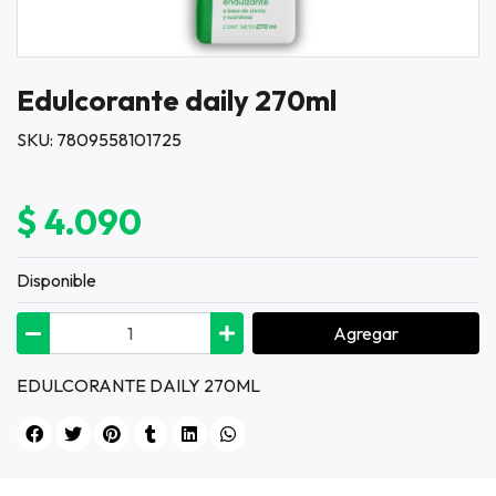
Edulcorante daily 270ml
SKU: 7809558101725
$ 4.090
Disponible
Agregar
EDULCORANTE DAILY 270ML