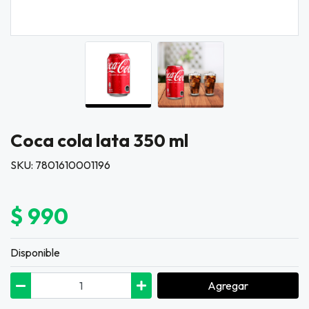
Coca cola lata 350 ml
SKU: 7801610001196
$ 990
Disponible
Agregar