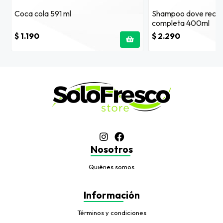
Coca cola 591 ml
Shampoo dove recon
completa 400ml
$ 1.190
$ 2.290
Nosotros
Quiénes somos
Información
Términos y condiciones