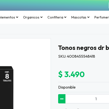
plementos
Organicos
Confiteria
Mascotas
Perfumer
Tonos negros dr
SKU: 4008455548418
$ 3.490
Disponible