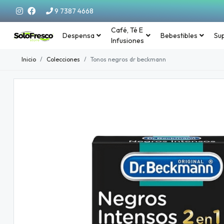
9 7387 4668
Café, Té E
Despensa
Bebestibles
Su
Infusiones
Inicio
Colecciones
Tonos negros dr beckmann