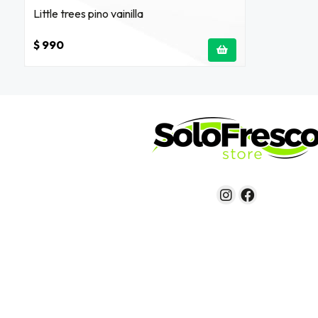
Little trees pino vainilla
$ 990