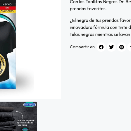
Con las Toallitas Negras Dr. B
prendas favoritas.
¿El negro de tus prendas favo
innovadora fórmula con tinte d
telas negras mientras se lavan
Compartir en: