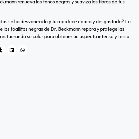
eckmann renueva los tonos negros y suaviza las fibras de tus
ritas se ha desvanecido y tu ropa luce opaca y desgastada? La
e las toallitas negras de Dr. Beckmann repara y protege las
 restaurando su color para obtener un aspecto intenso y terso.