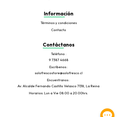
Información
Términos y condiciones
Contacto
Contáctanos
Teléfono
9 7387 4668
Escríbenos
solofrescostore@solofresco.cl
Encuentranos
Av. Alcalde Fernando Castillo Velasco 7138, La Reina
Horarios: Lun a Vie 08:00 a 20:00hrs.