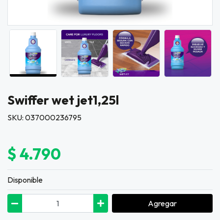
Swiffer wet jet1,25l
SKU: 037000236795
$ 4.790
Disponible
Agregar