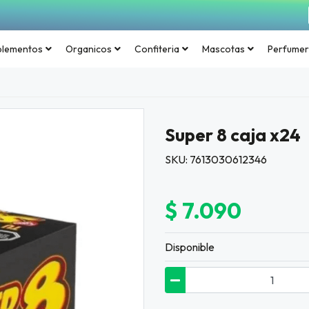
plementos
Organicos
Confiteria
Mascotas
Perfumer
Super 8 caja x24
SKU: 7613030612346
$ 7.090
Disponible