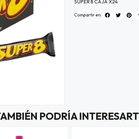
SUPER 8 CAJA X24
Compartir en:
TAMBIÉN PODRÍA INTERESART