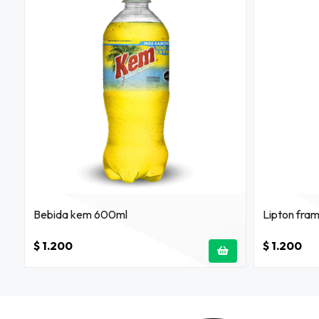
Bebida kem 600ml
Lipton fra
$ 1.200
$ 1.200