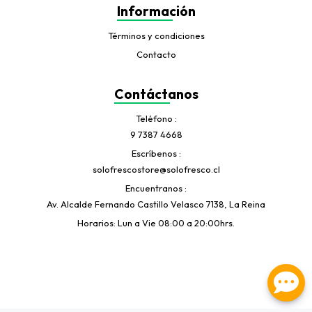
Información
Términos y condiciones
Contacto
Contáctanos
Teléfono
9 7387 4668
Escríbenos
solofrescostore@solofresco.cl
Encuentranos
Av. Alcalde Fernando Castillo Velasco 7138, La Reina
Horarios: Lun a Vie 08:00 a 20:00hrs.