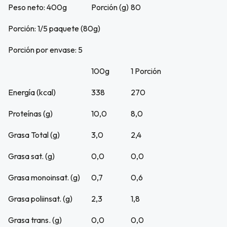
Peso neto: 400g
Porción (g)
80
Porción: 1/5 paquete (80g)
Porción por envase: 5
100g
1 Porción
Energía (kcal)
338
270
Proteínas (g)
10,0
8,0
Grasa Total (g)
3,0
2,4
Grasa sat. (g)
0,0
0,0
Grasa monoinsat. (g)
0,7
0,6
Grasa poliinsat. (g)
2,3
1,8
Grasa trans. (g)
0,0
0,0