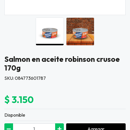
Salmon en aceite robinson crusoe
170g
SKU: 084773601787
$ 3.150
Disponible
Agregar