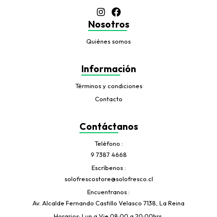
Nosotros
Quiénes somos
Información
Términos y condiciones
Contacto
Contáctanos
Teléfono
9 7387 4668
Escríbenos
solofrescostore@solofresco.cl
Encuentranos
Av. Alcalde Fernando Castillo Velasco 7138, La Reina
Horarios: Lun a Vie 08:00 a 20:00hrs.