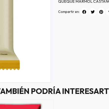
QUEQUE MARMOL CASTAÑ
Compartir en:
TAMBIÉN PODRÍA INTERESART