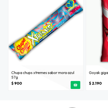
Chupa chups xtremes sabor mora azul
Goyak giga
57g
$ 900
$ 2.190