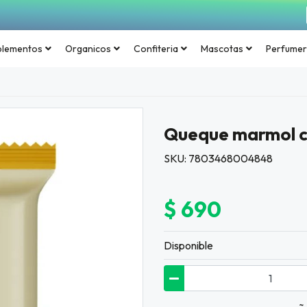
plementos
Organicos
Confiteria
Mascotas
Perfumer
Queque marmol c
SKU: 7803468004848
$ 690
Disponible