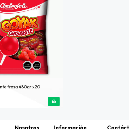
nte fresa 480gr x20
Nosotros
Información
Contác