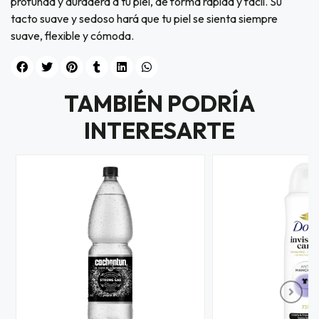
profunda y duradera a tu piel, de forma rápida y fácil. Su
tacto suave y sedoso hará que tu piel se sienta siempre
suave, flexible y cómoda.
TAMBIÉN PODRÍA
INTERESARTE