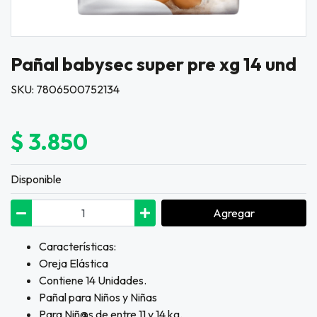
Pañal babysec super pre xg 14 und
SKU: 7806500752134
$ 3.850
Disponible
Agregar
Características:
Oreja Elástica
Contiene 14 Unidades.
Pañal para Niños y Niñas
Para Niñ@s de entre 11 y 14 kg.