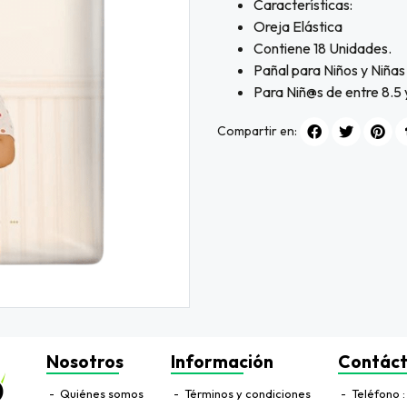
Características:
Oreja Elástica
Contiene 18 Unidades.
Pañal para Niños y Niñas
Para Niñ@s de entre 8.5 y
Compartir en:
Nosotros
Información
Contác
Quiénes somos
Términos y condiciones
Teléfono