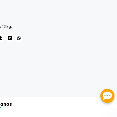
 12 kg.
tanos