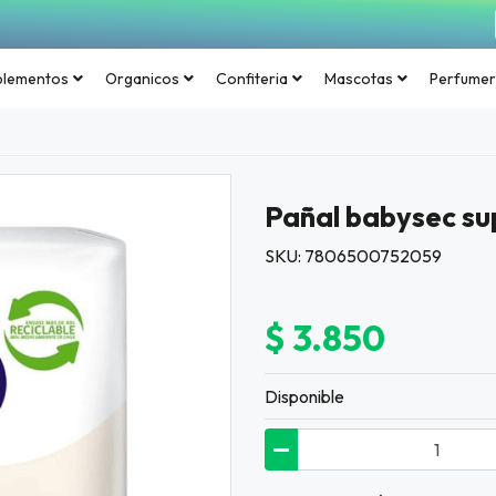
plementos
Organicos
Confiteria
Mascotas
Perfumer
Pañal babysec su
SKU: 7806500752059
$ 3.850
Disponible