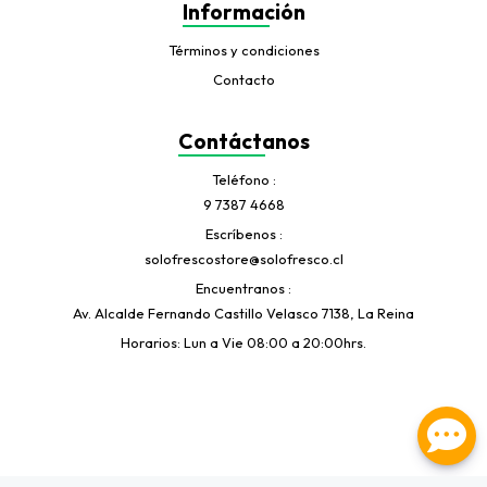
Información
Términos y condiciones
Contacto
Contáctanos
Teléfono
9 7387 4668
Escríbenos
solofrescostore@solofresco.cl
Encuentranos
Av. Alcalde Fernando Castillo Velasco 7138, La Reina
Horarios: Lun a Vie 08:00 a 20:00hrs.