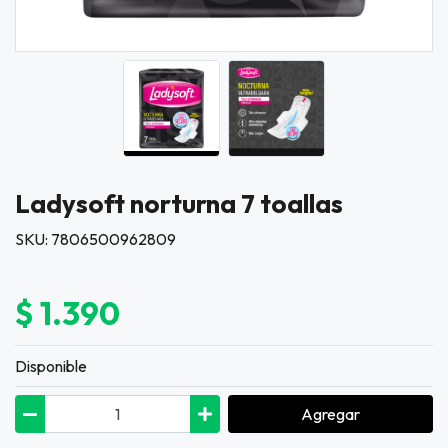
Ladysoft norturna 7 toallas
SKU: 7806500962809
$ 1.390
Disponible
Agregar