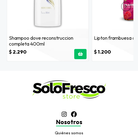
Shampoo dove reconstruccion
Lipton frambuesa 6
completa 400ml
$ 2.290
$ 1.200
Nosotros
Quiénes somos