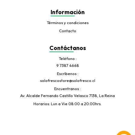
Información
Términos y condiciones
Contacto
Contáctanos
Teléfono
9 7387 4668
Escríbenos
solofrescostore@solofresco.cl
Encuentranos
Av. Alcalde Fernando Castillo Velasco 7138, La Reina
Horarios: Lun a Vie 08:00 a 20:00hrs.