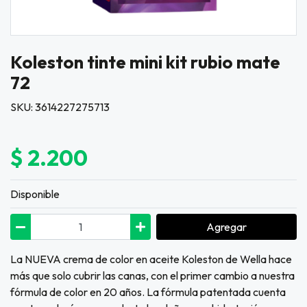
Koleston tinte mini kit rubio mate
72
SKU: 3614227275713
$ 2.200
Disponible
Agregar
La NUEVA crema de color en aceite Koleston de Wella hace
más que solo cubrir las canas, con el primer cambio a nuestra
fórmula de color en 20 años. La fórmula patentada cuenta