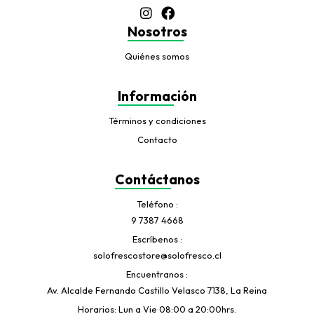
Nosotros
Quiénes somos
Información
Términos y condiciones
Contacto
Contáctanos
Teléfono
9 7387 4668
Escríbenos
solofrescostore@solofresco.cl
Encuentranos
Av. Alcalde Fernando Castillo Velasco 7138, La Reina
Horarios: Lun a Vie 08:00 a 20:00hrs.