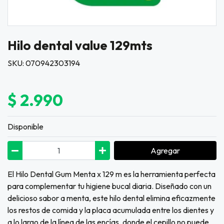
Hilo dental value 129mts
SKU: 070942303194
$ 2.990
Disponible
Agregar
El Hilo Dental Gum Menta x 129 m es la herramienta perfecta
para complementar tu higiene bucal diaria. Diseñado con un
delicioso sabor a menta, este hilo dental elimina eficazmente
los restos de comida y la placa acumulada entre los dientes y
a lo largo de la línea de las encías, donde el cepillo no puede