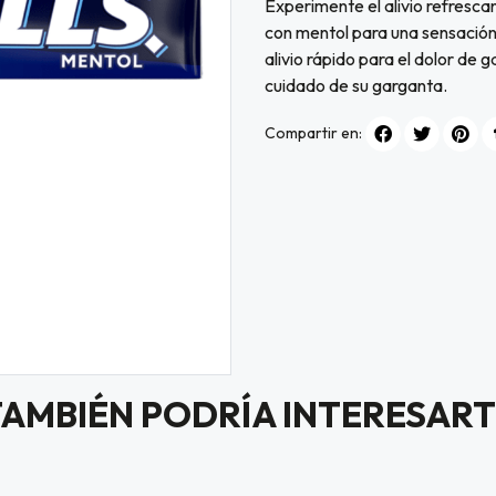
Experimente el alivio refrescan
con mentol para una sensación 
alivio rápido para el dolor de 
cuidado de su garganta.
Compartir en:
TAMBIÉN PODRÍA INTERESART