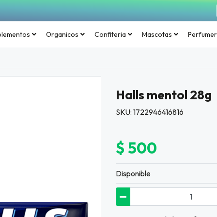
plementos
Organicos
Confiteria
Mascotas
Perfumer
Halls mentol 28g
SKU: 1722946416816
$ 500
Disponible