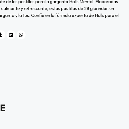
te de las pastillas para la garganta Halls Mentol. Elaboradas
calmante y refrescante, estas pastillas de 28 g brindan un
garganta y la tos. Confíe en la fórmula experta de Halls para el
E