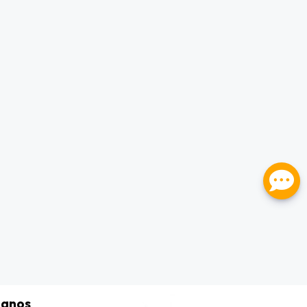
tanos