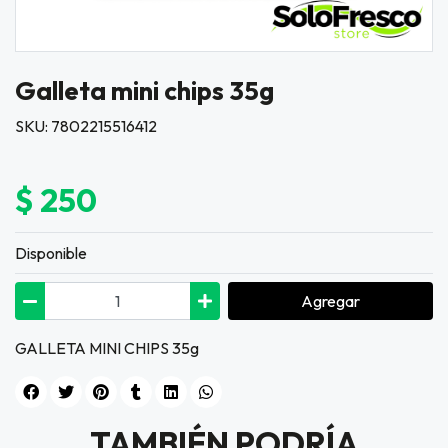
Galleta mini chips 35g
SKU: 7802215516412
$ 250
Disponible
Agregar
GALLETA MINI CHIPS 35g
TAMBIÉN PODRÍA