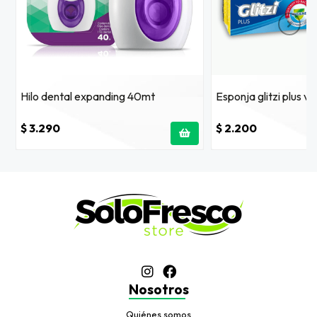
Hilo dental expanding 40mt
Esponja glitzi plus vi
$ 3.290
$ 2.200
Nosotros
Quiénes somos