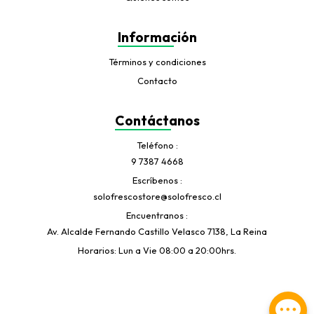
Información
Términos y condiciones
Contacto
Contáctanos
Teléfono
9 7387 4668
Escríbenos
solofrescostore@solofresco.cl
Encuentranos
Av. Alcalde Fernando Castillo Velasco 7138, La Reina
Horarios: Lun a Vie 08:00 a 20:00hrs.