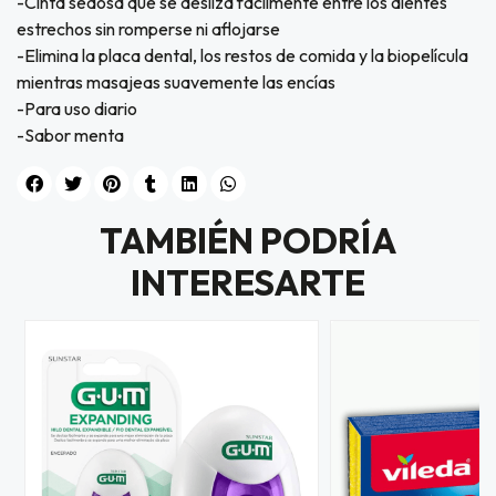
-Cinta sedosa que se desliza fácilmente entre los dientes
estrechos sin romperse ni aflojarse
-Elimina la placa dental, los restos de comida y la biopelícula
mientras masajeas suavemente las encías
-Para uso diario
-Sabor menta
TAMBIÉN PODRÍA
INTERESARTE