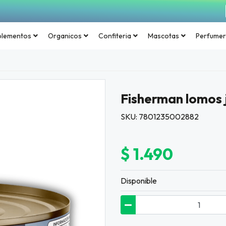
plementos
Organicos
Confiteria
Mascotas
Perfumer
Fisherman lomos j
SKU: 7801235002882
$ 1.490
Disponible