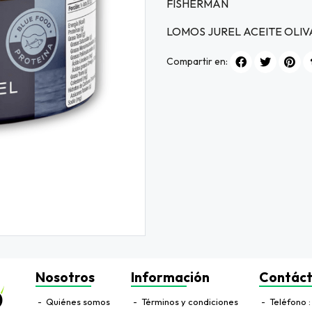
FISHERMAN
LOMOS JUREL ACEITE OLIV
Compartir en:
Nosotros
Información
Contác
Quiénes somos
Términos y condiciones
Teléfono