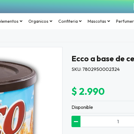
plementos
Organicos
Confiteria
Mascotas
Perfumer
Ecco a base de ce
SKU: 7802950002324
$ 2.990
Disponible