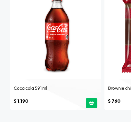
Coca cola 591 ml
Brownie ch
$ 1.190
$ 760