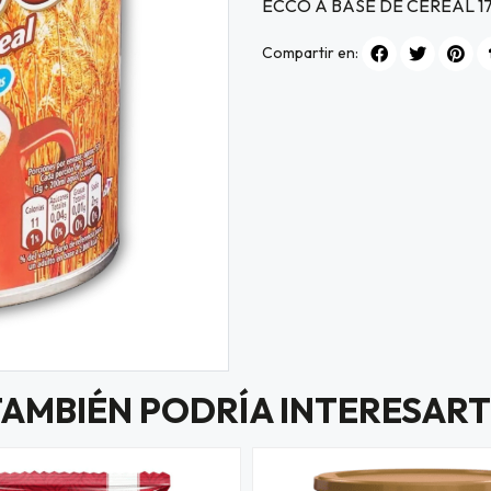
ECCO A BASE DE CEREAL 1
Compartir en:
TAMBIÉN PODRÍA INTERESART