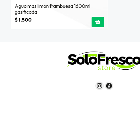
Agua mas limon frambuesa 1600ml
gasificada
$ 1.500