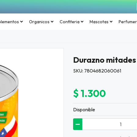
plementos
Organicos
Confiteria
Mascotas
Perfumer
Durazno mitades 
SKU: 7804682060061
$ 1.300
Disponible