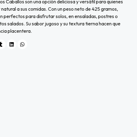
 Caballos son una opción deliciosa y versátil para quienes
y natural a sus comidas. Con un peso neto de 425 gramos,
 perfectos para disfrutar solos, en ensaladas, postres o
 salados. Su sabor jugoso y su textura tierna hacen que
cia placentera.