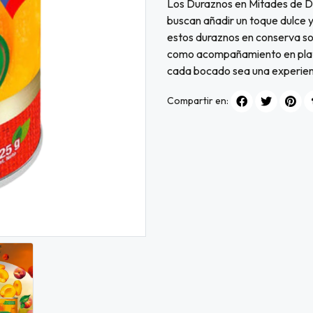
Los Duraznos en Mitades de Dos
buscan añadir un toque dulce 
estos duraznos en conserva son
como acompañamiento en platos
cada bocado sea una experien
Compartir en: