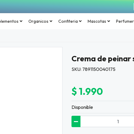
plementos
Organicos
Confiteria
Mascotas
Perfumer
Crema de peinar 
SKU: 7891150040175
$ 1.990
Disponible