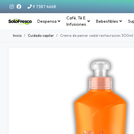
9 7387 4668
Café, Té E
Despensa
Bebestibles
Su
Infusiones
Inicio
Cuidado capilar
Crema de peinar sedal restauracion 300ml