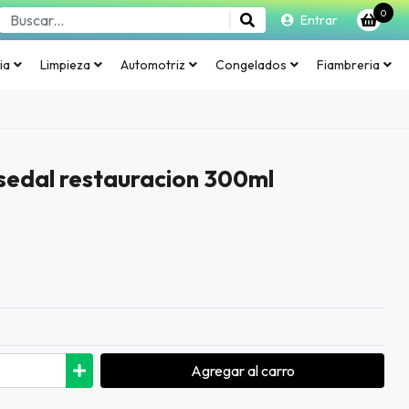
0
Entrar
ia
Limpieza
Automotriz
Congelados
Fiambreria
sedal restauracion 300ml
Agregar
al carro