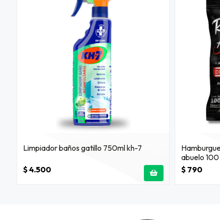
Limpiador baños gatillo 750ml kh-7
Hamburgues
abuelo 100
$ 4.500
$ 790