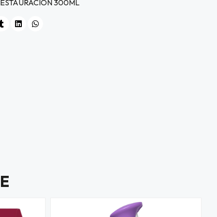
RESTAURACION 300ML
E