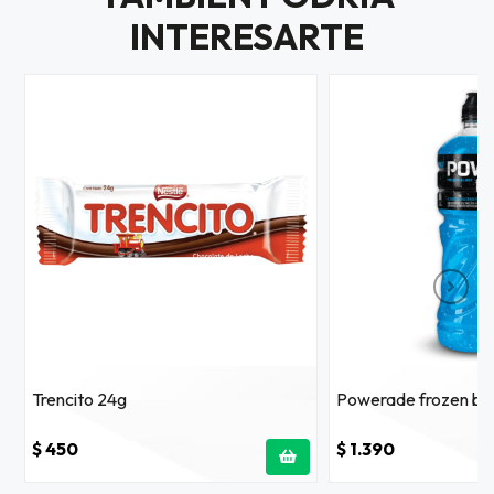
INTERESARTE
Trencito 24g
Powerade frozen blast
$ 450
$ 1.390