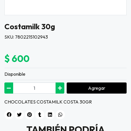
Costamilk 30g
SKU: 7802215102943
$ 600
Disponible
Agregar
CHOCOLATES COSTAMILK COSTA 30GR
TAMBIÉN PODRÍA