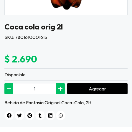
Coca cola orig 2l
SKU: 7801610001615
$ 2.690
Disponible
Agregar
Bebida de Fantasía Original Coca-Cola, 2lt