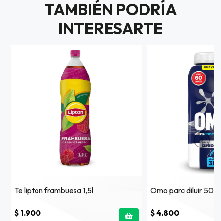
TAMBIÉN PODRÍA
INTERESARTE
Te lipton frambuesa 1,5l
Omo para diluir 500
$ 1.900
$ 4.800