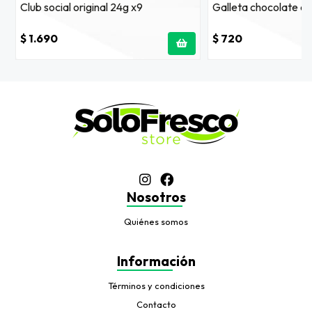
Club social original 24g x9
Galleta chocolate c
$ 1.690
$ 720
Nosotros
Quiénes somos
Información
Términos y condiciones
Contacto