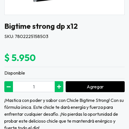
Bigtime strong dp x12
SKU: 7802225158503
$ 5.950
Disponible
Agregar
¡Mastica con poder y sabor con Chicle Bigtime Strong! Con su
fórmula única. Este chicle te dará energía y fuerza para
enfrentar cualquier desafío. ¡No pierdas la oportunidad de
probar este delicioso chicle que te mantendrá enérgico y
fuerte todo el día!