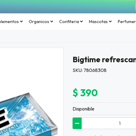
plementos
Organicos
Confiteria
Mascotas
Perfumer
Bigtime refrescan
SKU: 78068308
$ 390
Disponible