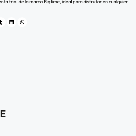
nta fría, de la marca Bigtime, ideal para disfrutar en cualquier
E