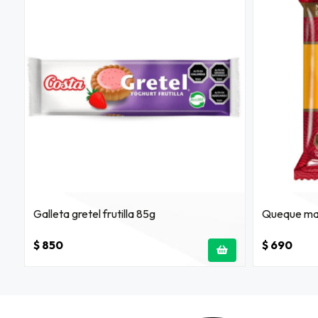
Galleta gretel frutilla 85g
Queque mar
$ 850
$ 690