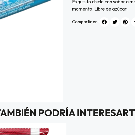
Exquisito chicle con sabor a me
momento. Libre de azúcar.
Compartir en:
TAMBIÉN PODRÍA INTERESART