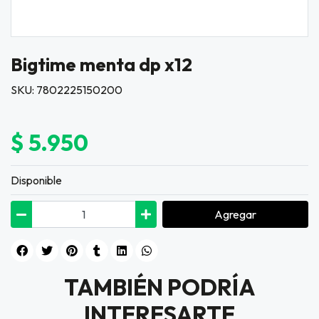
Bigtime menta dp x12
SKU: 7802225150200
$ 5.950
Disponible
Agregar
TAMBIÉN PODRÍA
INTERESARTE