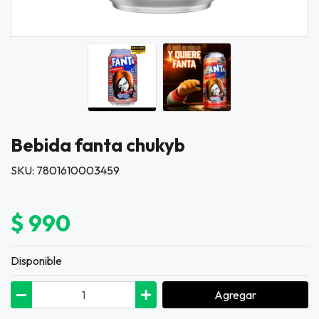
Bebida fanta chukyb
SKU: 7801610003459
$ 990
Disponible
Agregar