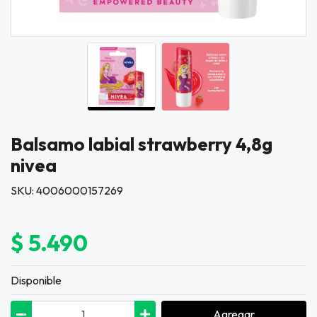
Balsamo labial strawberry 4,8g
nivea
SKU: 4006000157269
$ 5.490
Disponible
Agregar