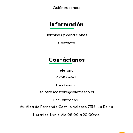
Quiénes somos
Información
Términos y condiciones
Contacto
Contáctanos
Teléfono
9 7387 4668
Escríbenos
solofrescostore@solofresco.cl
Encuentranos
Av. Alcalde Fernando Castillo Velasco 7138, La Reina
Horarios: Lun a Vie 08:00 a 20:00hrs.