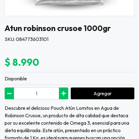
Atun robinson crusoe 1000gr
SKU: 084773603101
$ 8.990
Disponible
Agregar
Descubre el delicioso Pouch Atún Lomitos en Agua de
Robinson Crusoe, un producto de alta calidad que destaca
por su excelente contenido de Omega 3, esencial para una
dieta equilibrada. Este atún, presentado en un práctico
formato de 1 Kg, es ideal para quienes buscan una opción