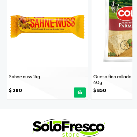
Sahne nuss 14g
Queso fino rallado 
40g
$ 280
$ 850