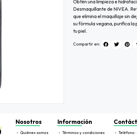
Obtén una limpieza e hidrataci
Desmaquillante de NIVEA. Reti
que elimina el maquillaje sin d
su fórmula vegana, purifica la 
tu piel.
Compartir en:
Nosotros
Información
Contác
Quiénes somos
Términos y condiciones
Teléfono