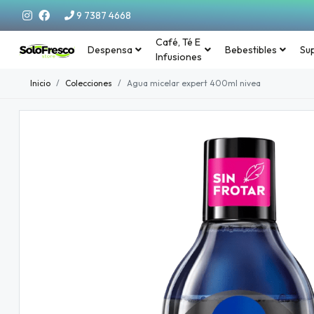
9 7387 4668
Café, Té E
Despensa
Bebestibles
Su
Infusiones
Inicio
Colecciones
Agua micelar expert 400ml nivea