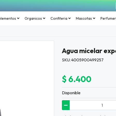
plementos
Organicos
Confiteria
Mascotas
Perfumer
Agua micelar exp
SKU: 4005900499257
$ 6.400
Disponible