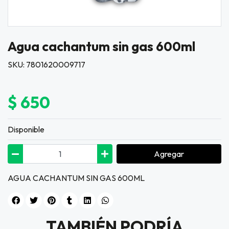
Agua cachantum sin gas 600ml
SKU: 7801620009717
$ 650
Disponible
Agregar
AGUA CACHANTUM SIN GAS 600ML
TAMBIÉN PODRÍA