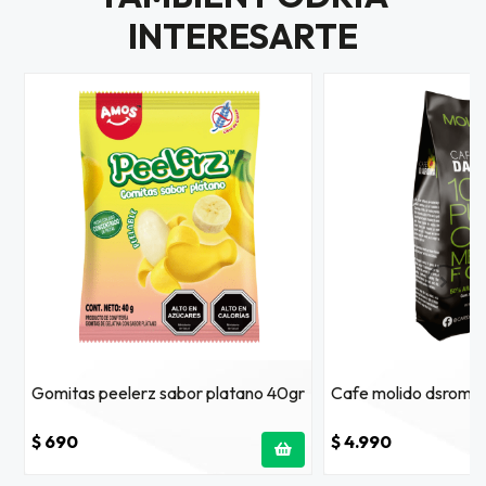
INTERESARTE
Gomitas peelerz sabor platano 40gr
Cafe molido dsroma
$ 690
$ 4.990